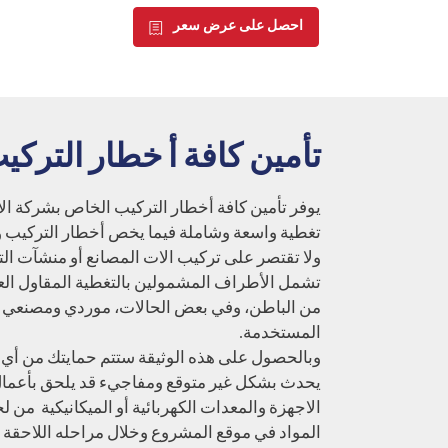
احصل على عرض سعر
تأمين كافة أ خطار التركي
يوفر تأمين كافة أخطار التركيب الخاص بشركة الات
تغطية واسعة وشاملة فيما يخص أخطار التركيب 
ولا تقتصر على تركيب الات المصانع أو منشآت التص
تشمل الأطراف المشمولين بالتغطية المقاول العا
من الباطن، وفي بعض الحالات، موردي ومصنعي 
المستخدمة.
وبالحصول على هذه الوثيقة ستتم حمايتك من أي
يحدث بشكل غير متوقع ومفاجيء قد يلحق بأعما
الاجهزة والمعدات الكهربائية أو الميكانيكية من ل
المواد في موقع المشروع وخلال مراحله اللاحقة 