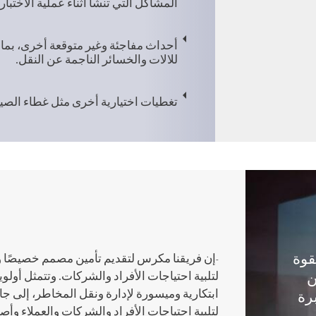
المشاكل التي تنشأ أثناء عملية الاختبار
أحداث مفاجئة وغير متوقعة أخرى، بما 
للالات والخسائر الناجمة عن النقل.
تغطيات اختيارية أخرى مثل غطاء الصيان
بقوة
-إن فريقنا مكرس لتقديم تأمين مصمم خصيصًا 
لتلبية احتياجات الأفراد والشركات. وتتمثل أولو
ن
ابتكارية وميسورة لإدارة ونقل المخاطر، إلى جان
رة
لتلبية احتياجات الأفراد والشركات والعملاء و