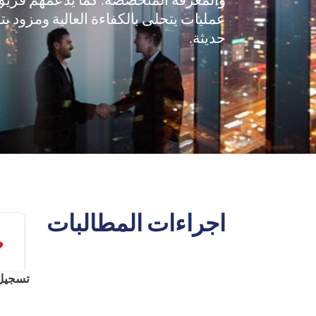
والمعرفة المتخصصة. كما يدعمهم فريق
عمليات يتحلى بالكفاءة العالية ومزود بت
حديثة.
اجراءات المطالبات
تسجيل 