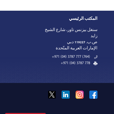
المكتب الرئيسي
سنغل بيزنس تاور، شارع الشيخ
زايد
ص.ب.
119227
دبي
الإمارات العربية المتّحدة
+971 (04) 3787 777 (764)
+971 (04) 3787 778