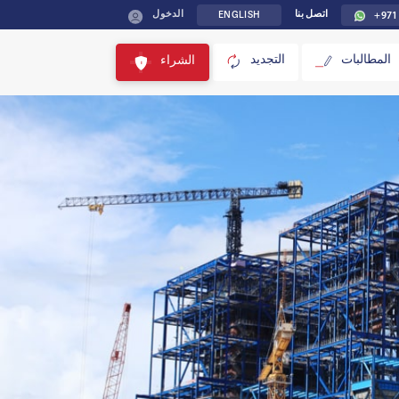
ENGLISH
+971
اتصل بنا
الدخول
المطالبات
التجديد
الشراء