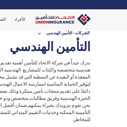
الأفراد
الش
keyboard_arrow_down
الشركات
/ التأمين الهندسي
التأمين الهندسي
ندرك جيدأً في شركة الاتحاد للتأمين أهمية تقديم
هندسية متخصصة واكتتاب للمشاريع الهندسيه ال
المعقدة أو البعيدة عن النمطية التي قد تشمل م
لتوفير الحماية المناسبة لممارسة الاعمال الهندسي
دائمًا على تقديم منتجات تأمين مبتكرة وذلك بف
الخبرة الهندسية وفريق مطالبات متخصص وذو خب
نحن نقوم بتزويدك بخبراء يمكنهم ضمان أفضل ا
التأمينية الممكنة وخدمات التقييم الميداني للمش
للمخاطر.