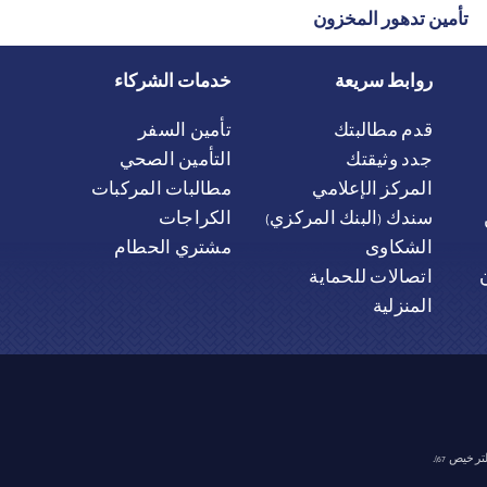
تأمين تدهور المخزون
روابط سريعة
خدمات الشركاء
قدم مطالبتك
تأمين السفر
جدد وثيقتك
التأمين الصحي
المركز الإعلامي
مطالبات المركبات
سندك (البنك المركزي)
الكراجات
الشكاوى
مشتري الحطام
اتصالات للحماية
المنزلية