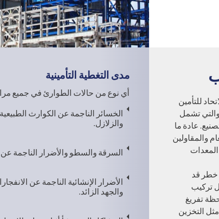
ب
مدى التغطية التأمينية
أي نوع من حالات الطوارئ في جميع مرا
حاد للتأمين
والتي تشمل
الخسائر الناجمة عن الكوارث الطبيعية
والزلازل.
نيع. عادة ما
م والمقاولين
المعدات
السرقة والسطو والأضرار الناجمة عن ا
 خطر قد
الأضرار الإنشائية الناجمة عن الانفجار
ل تركيب
والجهد الزائد.
حظة تفريغ
مثل التخزين