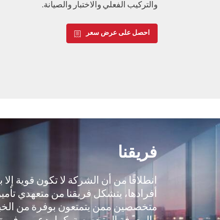
والتركيب الفعلي والاختبار والصيانة.
احصل على عرض سعر
فريقنا
انطلاقًا من أن الشركة لا تكون قوية إلا 
أفرادها، يتشكل فريقنا من متعهدي تأمي
متخصصين ممن يتمتعون بوفرة من الخب