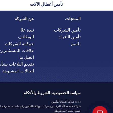
تأمين أعطال الآلات
المنتجات
عن الشركة
تأمين الشركات
نبذة عنّا
تأمين الأفراد
الوظائف
بلسم
حوكمة الشركات
علاقات المستثمرين
اتصل بنا
تقديم البلاغات بشأن
الحالات المشبوهة
|
سياسة الخصوصية
الشروط والأحكام
2025© شركة الاتحاد للتأمين.
شركة خاضعة لأحكام قانون شركات ووكلاء التأمين رقم 6 لسنة 2007 (رقم الترخيص 67).
جميع الحقوق محفوظة.