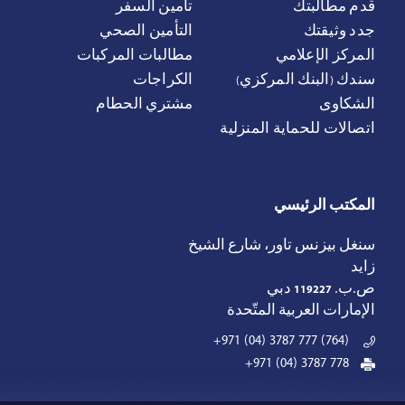
قدم مطالبتك
تأمين السفر
جدد وثيقتك
التأمين الصحي
المركز الإعلامي
مطالبات المركبات
سندك (البنك المركزي)
الكراجات
الشكاوى
مشتري الحطام
اتصالات للحماية المنزلية
المكتب الرئيسي
سنغل بيزنس تاور، شارع الشيخ
زايد
ص.ب.
119227
دبي
الإمارات العربية المتّحدة
+971 (04) 3787 777 (764)
+971 (04) 3787 778