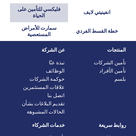
فليكسي للتأمين على
انفينيتي لايف
الحياة
سمارت للأمراض
خطة القسط الفردي
المستعصية
المنتجات
عن الشركة
تأمين الشركات
نبذة عنّا
تأمين الأفراد
الوظائف
بلسم
حوكمة الشركات
علاقات المستثمرين
اتصل بنا
تقديم البلاغات بشأن
الحالات المشبوهة
روابط سريعة
خدمات الشركاء