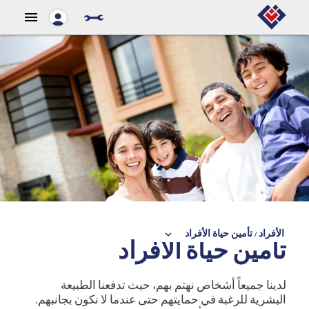
menu
keyboard_arrow_down
الأفراد
/ تأمين حياة الأفراد
تأمين حياة الأفراد
لدينا جميعاً أشخاص نهتم بهم، حيث تدفعنا الطبيعة
البشرية للرغبة في حمايتهم حتى عندما لا نكون بجانبهم.