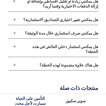
add
هل يمكنني زيادة أو تقليل أقساطي وإضافة أو
إزالة الدفعات الاختيارية وقتما أريد؟
add
هل يمكنني تغيير اختياري للصناديق الاستثمارية؟
add
هل يمكنني صرف استثماري خلال مدة الوثيقة؟
add
هل يمكنني استثمار دخلي الفائض في هذه
الخطة؟
add
هل هناك علاوة مضمونة لهذه الخطة؟
منتجات ذات صلة
التأمين على الحياة
سوبر سكيور
سمارت لأجل محدد