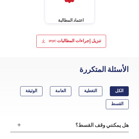
اعتماد المطالبة
تنزيل إجراءات المطالبات (PDF)
الأسئلة المتكررة
الكل
التغطية
العامة
الوثيقة
القسط
add
هل يمكنني وقف القسط؟