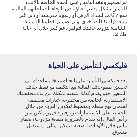
تم تصميم وثيقة التأمين على الحياة الخاصة بالاتحاد
للتأمين بشكل يدعم أحباؤنا في الوفاء باحتياجاتهم المالية،
سواء كانت لسداد الرهن أو رسوم مدرسية أو دين غير
مدفوع أو نفقات أخرى. وتم تصميم تغطيتنا التأمينية
الشاملة لتزويد عائلتك لتوفير دعم كبير خلال أي حالة
طارئة.
فليكسي للتأمين على الحياة
يعد فليكسي للتأمين على الحياة منتجًا يساعدك في
تحقيق طموحاتك المالية مع التكيف مع نمط حياتك
المتغير، فهو يقدم كذلك منصة تمكنك من بناء محفظتك
الاستثمارية الخاصة من مجموعة خيارات مصممة
لضمان نهج منظم ومنضبط لتكوين الثروة من خلال
الحفاظ على الاستثمارات وتوفير دخل وتمكين نمو
رأس المال. إنه يقدم بالضرورة منفعة مزدوجة: ضمان
مالي خلال الأوقات الصعبة وتمكين مالي لمستقبل
مشرق.