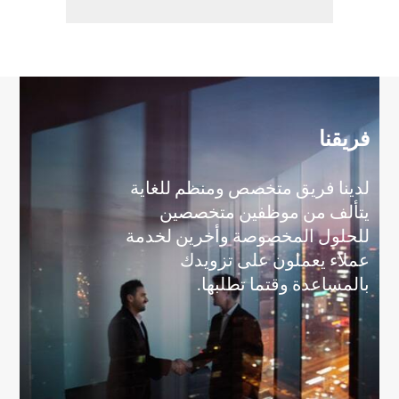
فريقنا
لدينا فريق متخصص ومنظم للغاية
يتألف من موظفين متخصصين
للحلول المخصوصة وأخرين لخدمة
عملاء يعملون على تزويدك
بالمساعدة وقتما تطلبها.