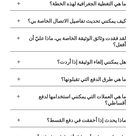
add
ما هي التغطية الجغرافية لهذه الخطة؟
add
كيف يمكنني تحديث تفاصيل الاتصال الخاصة بي؟
add
لقد فقدت وثائق الوثيقة الخاصة بي، ماذا عليّ أن
أفعل؟
add
هل يمكنني إلغاء الوثيقة إذا أردت؟
add
ما هي طرق الدفع التي تقبلونها؟
add
ما هي العملات التي يمكنني استخدامها لدفع
أقساطي؟
add
ماذا يحدث إذا أخفقت في دفع القسط؟