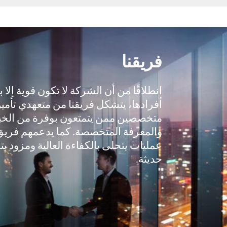
فريقنا
انطلاقًا من أن الشركة لا تكون قوية إلا 
أفرادها، يتشكل فريقنا من متعهدي تأمي
متخصصين ممن يتمتعون بوفرة من الخب
والمعرفة المتخصصة. كما يدعمهم فريق
عمليات يتحلى بالكفاءة العالية ومزود بت
حديثة.