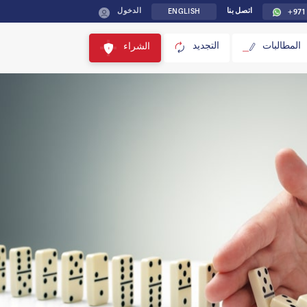
ENGLISH
+971
اتصل بنا
الدخول
المطالبات
التجديد
الشراء