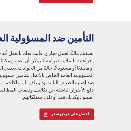
التأمين ضد المسؤولية الع
بصفتك مالكًا لعمل تجاري، فأنت تعلم بالفعل أنه 
إجراءات السلامة صرامة لا يمكن أن تضمن مكتبًا
أو مصنعًا أو مستودعًا خاليًا من الحوادث. يغطي ا
المسؤولية العامة الخاص بالاتحاد للتأمين مسؤوليت
ضد إصابة الطرف الثالث و/أو تلف الممتلكات، مم
دفع الأضرار الناشئة عن تكاليف ونفقات المطالبي
أصيبوا، وكذلك فقد أو تلف ممتلكاتهم.
احصل على عرض سعر