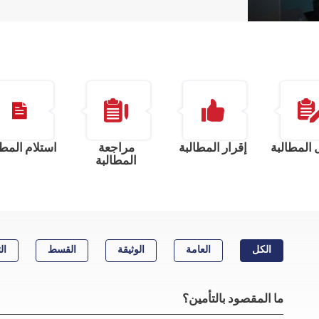
المطالبة
إقرار المطالبة
مراجعة
استلام المطا
المطالبة
الكل
العامة
الوثيقة
القسط
ال
ما المقصود بالتأمين؟