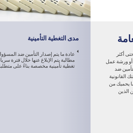
امة
مدى التغطية التأمينية
حتى أكثر
عادة ما يتم إصدار التأمين ضد المسؤول
مطالبة يتم الإبلاغ عنها خلال فترة سريا
 أو ورشة عمل
تغطية تأمينية مخصصة بناءً على متطلب
لتأمين ضد
ك القانونية
ا يحميك من
ن الذين