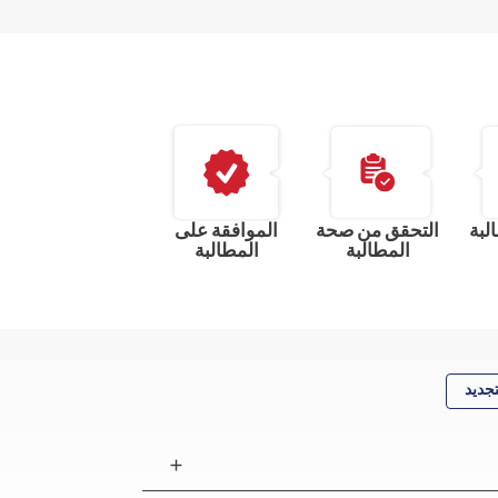
لبة
التحقق من صحة
الموافقة على
المطالبة
المطالبة
تجديد
add