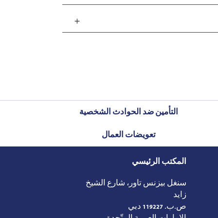
add
التأمين ضد الحوادث الشخصية
تعويضات العمال
المكتب الرئيسي
سنغل بيزنس تاور، شارع الشيخ
زايد
ص.ب.
119227
دبي