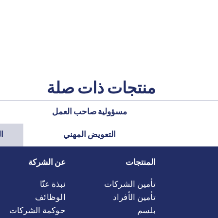
منتجات ذات صلة
مسؤولية صاحب العمل
التعويض المهني
ال
المنتجات
عن الشركة
تأمين الشركات
نبذة عنّا
تأمين الأفراد
الوظائف
بلسم
حوكمة الشركات