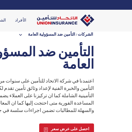
الأفراد
الش
keyboard_arrow_down
الشركات
/ التأمين ضد المسؤولية العامة
التأمين ضد المسؤو
العامة
اعتمدنا في شركة الاتحاد للتأمين على سنوات من
التأمين والخبرة الفنية لإعداد وثائق تأمين تقدم ل
التأمينية الشاملة كما ان تركيزنا على العملاء يض
المساعدة الفورية متى احتجت إليها كما ان المعا
والسهلة للمطالبات تضمن اجراءات سلسة في جمي
احصل على عرض سعر