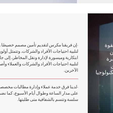
بقوة
-إن فريقنا مكرس لتقديم تأمين مصمم خصيصًا 
لتلبية احتياجات الأفراد والشركات. وتتمثل أولو
ن
ابتكارية وميسورة لإدارة ونقل المخاطر، إلى جان
رة
لتلبية احتياجات الأفراد والشركات والعملاء و
الآخرين.
كنولوجيا
-لدينا فرق خدمة عملاء وإدارة مطالبات مخصص
على مدار الساعة وطوال أيام الأسبوع، كما نض
سلسة وتتسم بالشفافية متى طلبتها.