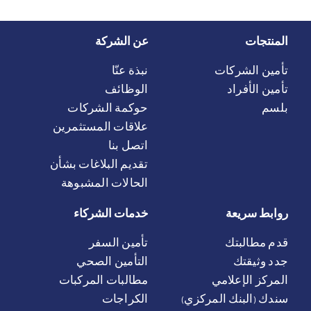
المنتجات
عن الشركة
تأمين الشركات
نبذة عنّا
تأمين الأفراد
الوظائف
بلسم
حوكمة الشركات
علاقات المستثمرين
اتصل بنا
تقديم البلاغات بشأن
الحالات المشبوهة
روابط سريعة
خدمات الشركاء
قدم مطالبتك
تأمين السفر
جدد وثيقتك
التأمين الصحي
المركز الإعلامي
مطالبات المركبات
سندك (البنك المركزي)
الكراجات