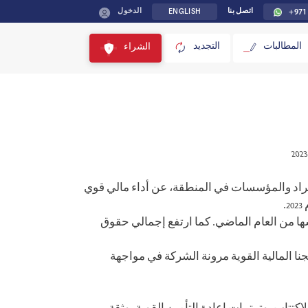
ENGLISH
+971
اتصل بنا
الدخول
المطالبات
التجديد
الشراء
2023
للأفراد والمؤسسات في المنطقة، عن أداء مالي قوي
مقارنةً بـ 1.457 مليار درهم إماراتي في الفترة نفسها من العام الماضي. كما ارتفع إجمالي حقوق
ئجنا المالية القوية مرونة الشركة في مواجهة