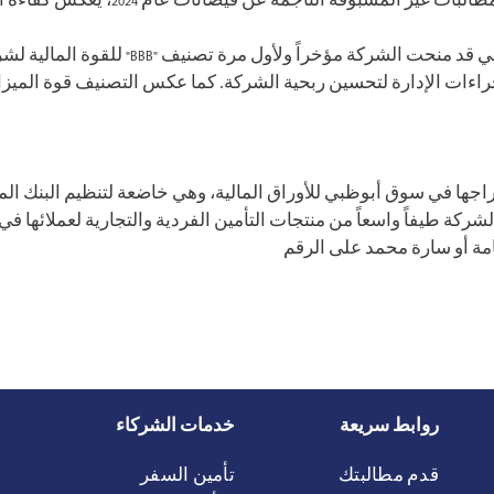
وأضاف: "إن الأداء المالي القوي، على الرغ
جراءات الإدارة لتحسين ربحية الشركة. كما عكس التصنيف قوة الميزاني
ة "الإتحاد للتأمين" في عام 1998 وتم إدراجها في سوق أبوظبي للأوراق المالية، وهي خاضعة ل
مة أو سارة محمد على الرقم
روابط سريعة
خدمات الشركاء
قدم مطالبتك
تأمين السفر