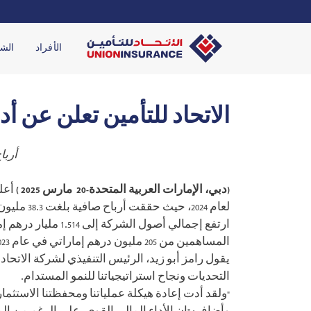
الأفراد
الش
الاتحاد للتأمين تعلن عن أداء
أربا
(
دبي، الإمارات العربية المتحدة-
20
مارس
2025
)
أعل
لعام 2024، حيث حققت أرباح صافية بلغت 38.3 مليون درهم إماراتي مقارنة بخسارة قدرها 2.5 مليون درهم إماراتي في عام 2023.
المساهمين من 205 مليون درهم إماراتي في عام 2023 إلى 243.3 مليون درهم إماراتي في عام 2024.
يقول رامز أبو زيد، الرئيس التنفيذي لشركة الاتحاد 
التحديات ونجاح استراتيجياتنا للنمو المستدام.
"ولقد أدت إعادة هيكلة عملياتنا ومحفظتنا الاستثمار